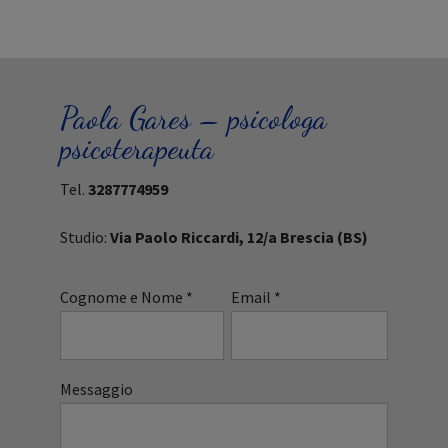
Paola Gares – psicologa
psicoterapeuta
Tel.
3287774959
Studio:
Via Paolo Riccardi, 12/a Brescia (BS)
Cognome e Nome *
Email *
Messaggio