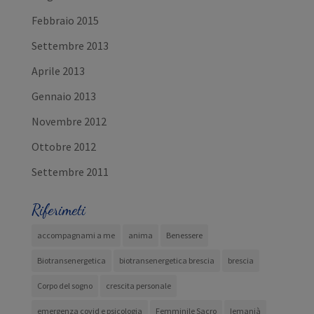
Febbraio 2015
Settembre 2013
Aprile 2013
Gennaio 2013
Novembre 2012
Ottobre 2012
Settembre 2011
Riferimeti
accompagnami a me
anima
Benessere
Biotransenergetica
biotransenergetica brescia
brescia
Corpo del sogno
crescita personale
emergenza covid e psicologia
Femminile Sacro
Iemanjà