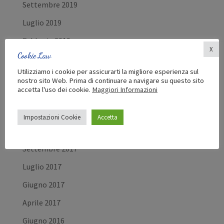
Settembre 2019
Luglio 2019
Febbraio 2019
X
Cookie Law
Dicembre 2018
Utilizziamo i cookie per assicurarti la migliore esperienza sul
Settembre 2018
nostro sito Web. Prima di continuare a navigare su questo sito
accetta l'uso dei cookie.
Maggiori Informazioni
Luglio 2018
Giugno 2018
Impostazioni Cookie
Accetta
Maggio 2018
Settembre 2017
Luglio 2017
Giugno 2017
Aprile 2017
Giugno 2016