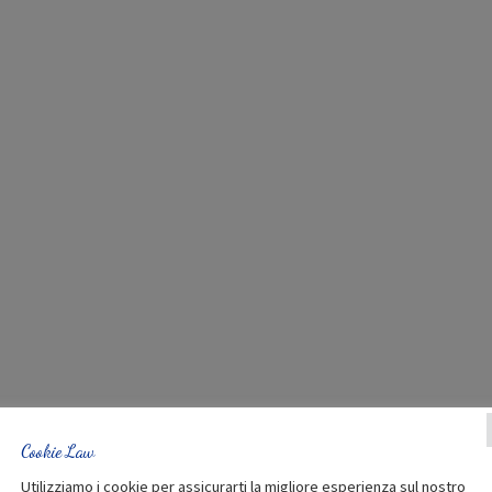
Cookie Law
Utilizziamo i cookie per assicurarti la migliore esperienza sul nostro