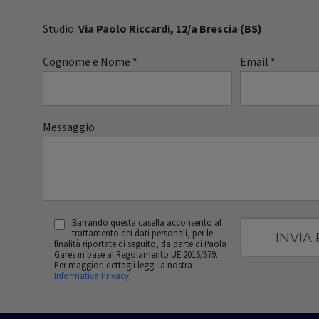
Studio:
Via Paolo Riccardi, 12/a Brescia (BS)
Cognome e Nome *
Email *
Messaggio
Barrando questa casella acconsento al
trattamento dei dati personali, per le
finalità riportate di seguito, da parte di Paola
Gares in base al Regolamento UE 2016/679.
Per maggiori dettagli leggi la nostra
Informativa Privacy