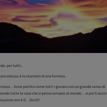
o..per tutti..
piccolezza, è lo starnuto di una formica..
oncluso…Sono partito come tutti i giovani con un grande senso di
acendo tutte le cose che si pensa servano al mondo….e poi ti accor
oluzione non è lì…Dov’è?