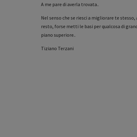
A me pare di averla trovata..
Nel senso che se riesci a migliorare te stesso, 
resto, forse metti le basi per qualcosa di gra
piano superiore..
Tiziano Terzani