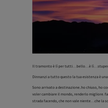
Il tramonto è lì per tutti…bello…è lì…stupend
Dinnanzi a tutto questo la tua esistenza è una 
Sono arrivato a destinazione..ho chiuso, ho c
voler cambiare il mondo, renderlo migliore. f
strada facendo, che non vale niente…che la s