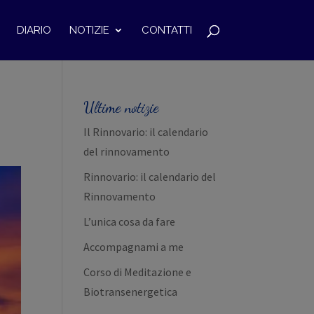
DIARIO
NOTIZIE
CONTATTI
Ultime notizie
Il Rinnovario: il calendario
del rinnovamento
Rinnovario: il calendario del
Rinnovamento
L’unica cosa da fare
Accompagnami a me
Corso di Meditazione e
Biotransenergetica