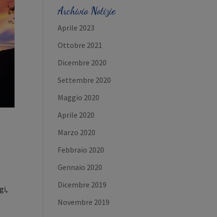
Archivio Notizie
Aprile 2023
Ottobre 2021
Dicembre 2020
Settembre 2020
Maggio 2020
Aprile 2020
Marzo 2020
Febbraio 2020
Gennaio 2020
Dicembre 2019
gi,
Novembre 2019