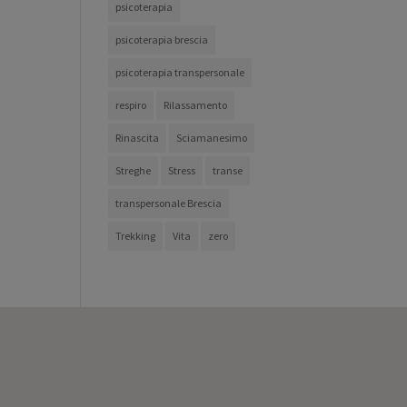
psicoterapia
psicoterapia brescia
psicoterapia transpersonale
respiro
Rilassamento
Rinascita
Sciamanesimo
Streghe
Stress
transe
transpersonale Brescia
Trekking
Vita
zero