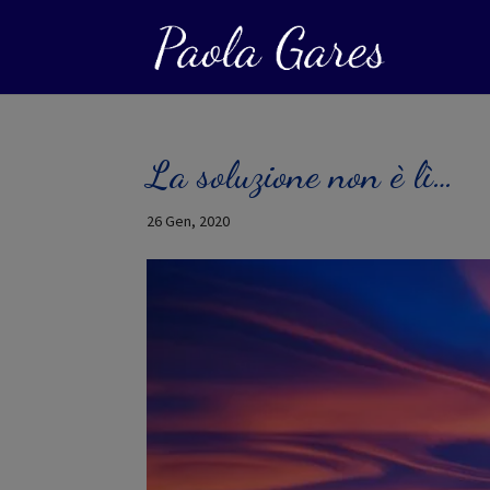
La soluzione non è lì…
26 Gen, 2020