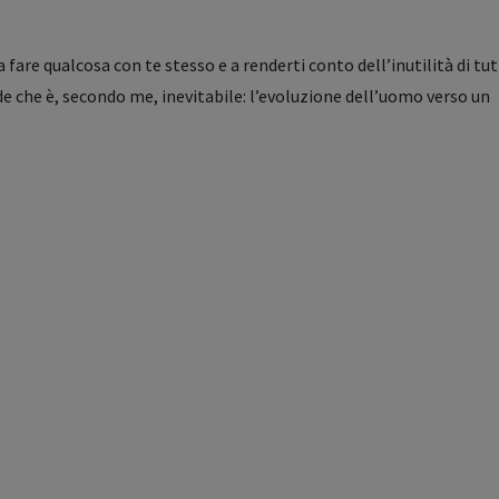
a fare qualcosa con te stesso e a renderti conto dell’inutilità di tut
nde che è, secondo me, inevitabile: l’evoluzione dell’uomo verso un